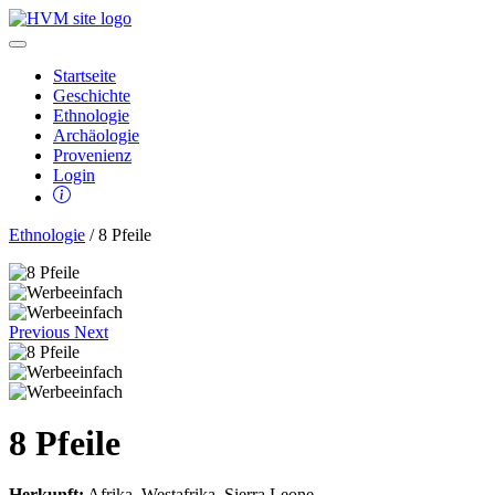
Startseite
Geschichte
Ethnologie
Archäologie
Provenienz
Login
Ethnologie
/ 8 Pfeile
Previous
Next
8 Pfeile
Herkunft:
Afrika, Westafrika, Sierra Leone