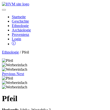
Startseite
Geschichte
Ethnologie
Archäologie
Provenienz
Login
Ethnologie
/ Pfeil
Previous
Next
Pfeil
Herkunft:
Afrika, Westafrika ?