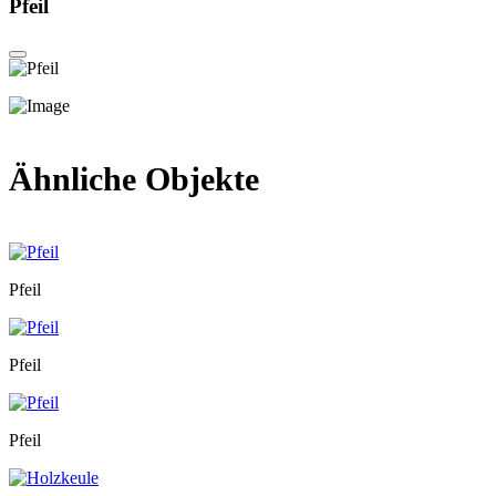
Pfeil
Ähnliche Objekte
Pfeil
Pfeil
Pfeil