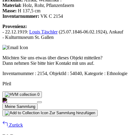
Material:
Holz, Rohr, Pflanzenfasern
Masse:
H 137,5 cm
Inventarnummer:
VK C 2154
Provenienz:
- 22.12.1919:
Louis Täschler
(25.07.1846-06.02.1924), Ankauf
- Kulturmuseum St. Gallen
Möchten Sie uns etwas über dieses Objekt mitteilen?
Dann nehmen Sie bitte hier Kontakt mit uns auf.
Inventarnummer : 2154, ObjektId : 54040, Kategorie : Ethnologie
Pfeil
0
Meine Sammlung
Zur Sammlung hinzufügen
Zurück