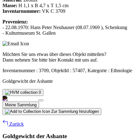
Masse:
H 1,1 x B 4,7 x T 1,5 cm
Inventarnummer:
VK C 3709
Provenienz:
- 22.08.1970: Hans Peter Neuhauser (08.07.1969 ), Schenkung
- Kulturmuseum St. Gallen
Möchten Sie uns etwas über dieses Objekt mitteilen?
Dann nehmen Sie bitte hier Kontakt mit uns auf.
Inventarnummer : 3709, ObjektId : 57407, Kategorie : Ethnologie
Goldgewicht der Ashante
0
Meine Sammlung
Zur Sammlung hinzufügen
Zurück
Goldgewicht der Ashante