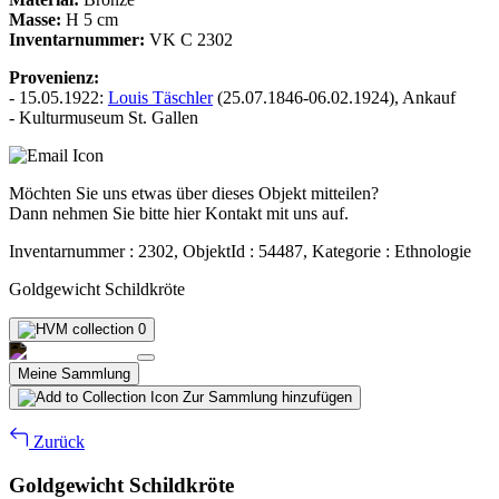
Masse:
H 5 cm
Inventarnummer:
VK C 2302
Provenienz:
- 15.05.1922:
Louis Täschler
(25.07.1846-06.02.1924), Ankauf
- Kulturmuseum St. Gallen
Möchten Sie uns etwas über dieses Objekt mitteilen?
Dann nehmen Sie bitte hier Kontakt mit uns auf.
Inventarnummer : 2302, ObjektId : 54487, Kategorie : Ethnologie
Goldgewicht Schildkröte
0
Meine Sammlung
Zur Sammlung hinzufügen
Zurück
Goldgewicht Schildkröte