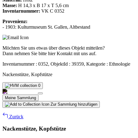
Masse:
H 14,3 x B 17 x T 5,6 cm
Inventarnummer:
VK C 0352
Provenienz:
- 1903: Kulturmuseum St. Gallen, Altbestand
Möchten Sie uns etwas über dieses Objekt mitteilen?
Dann nehmen Sie bitte hier Kontakt mit uns auf.
Inventarnummer : 0352, ObjektId : 39359, Kategorie : Ethnologie
Nackenstütze, Kopfstütze
0
Meine Sammlung
Zur Sammlung hinzufügen
Zurück
Nackenstütze, Kopfstütze