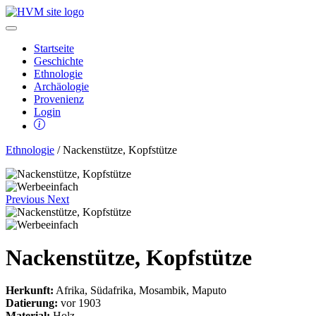
Startseite
Geschichte
Ethnologie
Archäologie
Provenienz
Login
Ethnologie
/ Nackenstütze, Kopfstütze
Previous
Next
Nackenstütze, Kopfstütze
Herkunft:
Afrika, Südafrika, Mosambik, Maputo
Datierung:
vor 1903
Material:
Holz