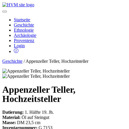
Startseite
Geschichte
Ethnologie
Archäologie
Provenienz
Login
Geschichte
/ Appenzeller Teller, Hochzeitsteller
Appenzeller Teller,
Hochzeitsteller
Datierung:
1. Hälfte 19. Jh.
Material:
Öl auf Steingut
Masse:
DM 23,5 cm
Inventarnummer:
G 7153