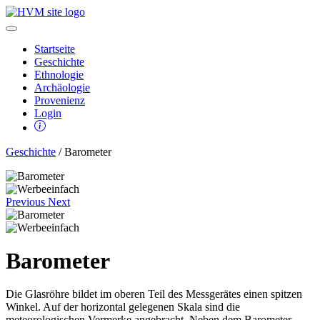
Startseite
Geschichte
Ethnologie
Archäologie
Provenienz
Login
Geschichte
/ Barometer
Previous
Next
Barometer
Die Glasröhre bildet im oberen Teil des Messgerätes einen spitzen
Winkel. Auf der horizontal gelegenen Skala sind die
meteorologischen Vermerke angebracht. Neben dem Barometer