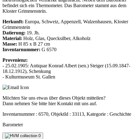
befindet sich ein Thermometer. Das Barometer stammt aus dem
Kloster Grimmenstein.
Herkunft:
Europa, Schweiz, Appenzell, Walzenhausen, Kloster
Grimmenstein
Datierung:
19. Jh.
Material:
Holz, Glas, Quecksilber, Alkoholz
Masse:
H 85 x B 27 cm
Inventarnummer:
G 6570
Provenienz:
- 25.02.1905: Antiquar Konrad Albert (sen.) Steiger (15.09.1847-
18.12.1912), Schenkung
- Kulturmuseum St. Gallen
Möchten Sie uns etwas über dieses Objekt mitteilen?
Dann nehmen Sie bitte hier Kontakt mit uns auf.
Inventarnummer : 6570, ObjektId : 33113, Kategorie : Geschichte
Barometer
0