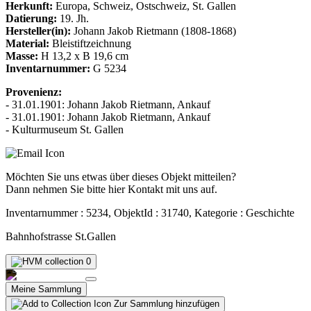
Herkunft:
Europa, Schweiz, Ostschweiz, St. Gallen
Datierung:
19. Jh.
Hersteller(in):
Johann Jakob Rietmann (1808-1868)
Material:
Bleistiftzeichnung
Masse:
H 13,2 x B 19,6 cm
Inventarnummer:
G 5234
Provenienz:
- 31.01.1901: Johann Jakob Rietmann, Ankauf
- 31.01.1901: Johann Jakob Rietmann, Ankauf
- Kulturmuseum St. Gallen
Möchten Sie uns etwas über dieses Objekt mitteilen?
Dann nehmen Sie bitte hier Kontakt mit uns auf.
Inventarnummer : 5234, ObjektId : 31740, Kategorie : Geschichte
Bahnhofstrasse St.Gallen
0
Meine Sammlung
Zur Sammlung hinzufügen