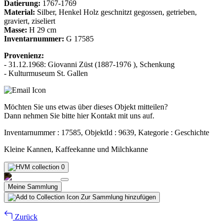
Datierung:
1767-1769
Material:
Silber, Henkel Holz geschnitzt gegossen, getrieben,
graviert, ziseliert
Masse:
H 29 cm
Inventarnummer:
G 17585
Provenienz:
- 31.12.1968: Giovanni Züst (1887-1976 ), Schenkung
- Kulturmuseum St. Gallen
Möchten Sie uns etwas über dieses Objekt mitteilen?
Dann nehmen Sie bitte hier Kontakt mit uns auf.
Inventarnummer : 17585, ObjektId : 9639, Kategorie : Geschichte
Kleine Kannen, Kaffeekanne und Milchkanne
0
Meine Sammlung
Zur Sammlung hinzufügen
Zurück