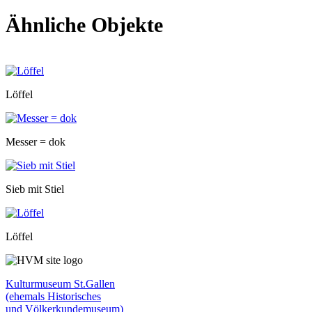
Ähnliche Objekte
Löffel
Messer = dok
Sieb mit Stiel
Löffel
Kulturmuseum St.Gallen
(ehemals Historisches
und Völkerkundemuseum)