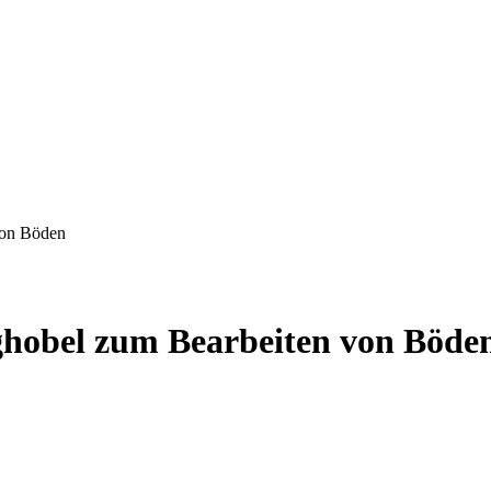
von Böden
obel zum Bearbeiten von Böde