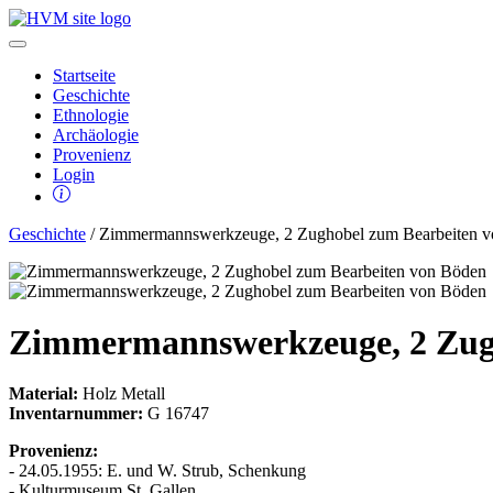
Startseite
Geschichte
Ethnologie
Archäologie
Provenienz
Login
Geschichte
/ Zimmermannswerkzeuge, 2 Zughobel zum Bearbeiten 
Zimmermannswerkzeuge, 2 Zugh
Material:
Holz Metall
Inventarnummer:
G 16747
Provenienz:
- 24.05.1955: E. und W. Strub, Schenkung
- Kulturmuseum St. Gallen