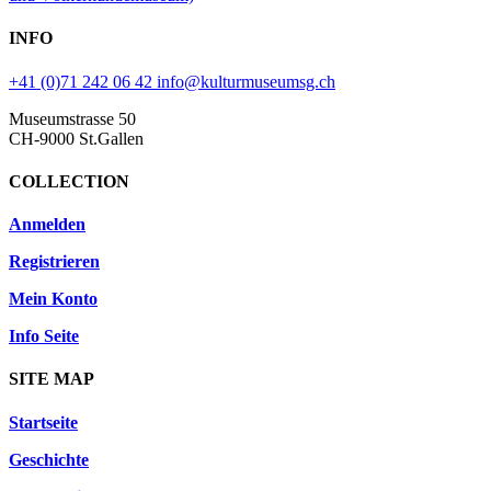
INFO
+41 (0)71 242 06 42
info@kulturmuseumsg.ch
Museumstrasse 50
CH-9000 St.Gallen
COLLECTION
Anmelden
Registrieren
Mein Konto
Info Seite
SITE MAP
Startseite
Geschichte