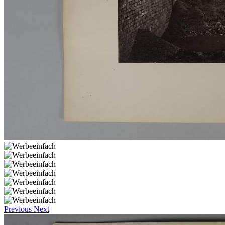
Previous
Next