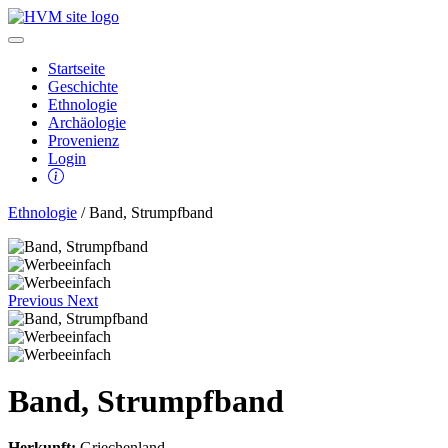
Startseite
Geschichte
Ethnologie
Archäologie
Provenienz
Login
Ethnologie
/ Band, Strumpfband
Previous
Next
Band, Strumpfband
Herkunft:
Griechenland