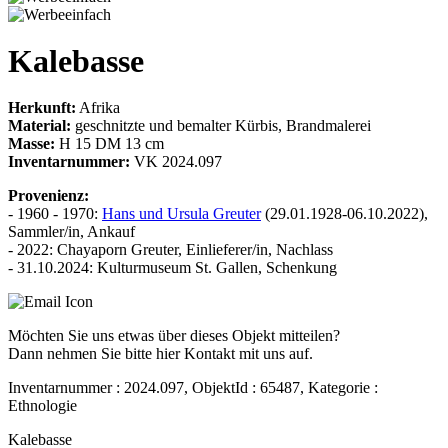
Kalebasse
Herkunft:
Afrika
Material:
geschnitzte und bemalter Kürbis, Brandmalerei
Masse:
H 15 DM 13 cm
Inventarnummer:
VK 2024.097
Provenienz:
- 1960 - 1970:
Hans und Ursula Greuter
(29.01.1928-06.10.2022),
Sammler/in, Ankauf
- 2022: Chayaporn Greuter, Einlieferer/in, Nachlass
- 31.10.2024: Kulturmuseum St. Gallen, Schenkung
Möchten Sie uns etwas über dieses Objekt mitteilen?
Dann nehmen Sie bitte hier Kontakt mit uns auf.
Inventarnummer : 2024.097, ObjektId : 65487, Kategorie :
Ethnologie
Kalebasse