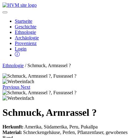
Startseite
Geschichte
Ethnologie
Archäologie
Provenienz
Login
Ethnologie
/ Schmuck, Armrassel ?
Previous
Next
Schmuck, Armrassel ?
Herkunft:
Amerika, Südamerika, Peru, Pukallpa
Material:
Schneckengehäuse, Perlen, Pflanzenfaser, gewobenes
Band