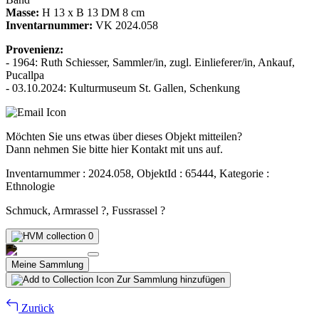
Masse:
H 13 x B 13 DM 8 cm
Inventarnummer:
VK 2024.058
Provenienz:
- 1964: Ruth Schiesser, Sammler/in, zugl. Einlieferer/in, Ankauf,
Pucallpa
- 03.10.2024: Kulturmuseum St. Gallen, Schenkung
Möchten Sie uns etwas über dieses Objekt mitteilen?
Dann nehmen Sie bitte hier Kontakt mit uns auf.
Inventarnummer : 2024.058, ObjektId : 65444, Kategorie :
Ethnologie
Schmuck, Armrassel ?, Fussrassel ?
0
Meine Sammlung
Zur Sammlung hinzufügen
Zurück