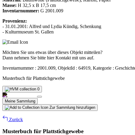
Masse:
H 32,5 x B 17,5 cm
Inventarnummer:
G 2001.009
Provenienz:
- 31.01.2001: Alfred und Lydia Kündig, Schenkung
- Kulturmuseum St. Gallen
Möchten Sie uns etwas über dieses Objekt mitteilen?
Dann nehmen Sie bitte hier Kontakt mit uns auf.
Inventarnummer : 2001.009, ObjektId : 64919, Kategorie : Geschicht
Musterbuch für Plattstichgewebe
0
Meine Sammlung
Zur Sammlung hinzufügen
Zurück
Musterbuch für Plattstichgewebe