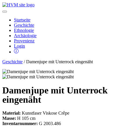
Startseite
Geschichte
Ethnologie
Archäologie
Provenienz
Login
Geschichte
/ Damenjupe mit Unterrock eingenäht
Damenjupe mit Unterrock
eingenäht
Material:
Kunstfaser Viskose Crêpe
Masse:
H 105 cm
Inventarnummer:
G 2003.486