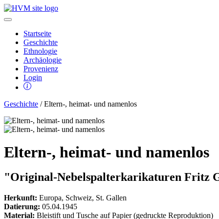
Startseite
Geschichte
Ethnologie
Archäologie
Provenienz
Login
Geschichte
/ Eltern-, heimat- und namenlos
Eltern-, heimat- und namenlos
"Original-Nebelspalterkarikaturen Fritz G
Herkunft:
Europa, Schweiz, St. Gallen
Datierung:
05.04.1945
Material:
Bleistift und Tusche auf Papier (gedruckte Reproduktion)