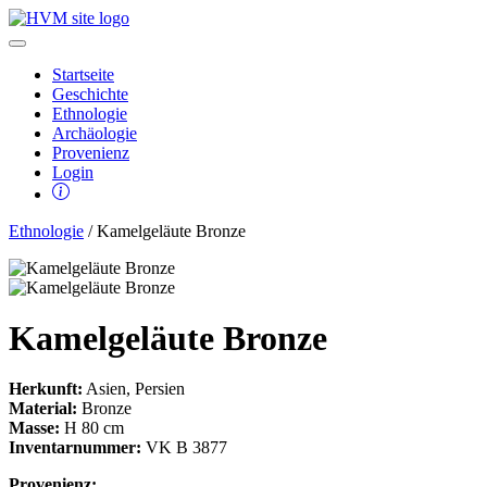
Startseite
Geschichte
Ethnologie
Archäologie
Provenienz
Login
Ethnologie
/ Kamelgeläute Bronze
Kamelgeläute Bronze
Herkunft:
Asien, Persien
Material:
Bronze
Masse:
H 80 cm
Inventarnummer:
VK B 3877
Provenienz: