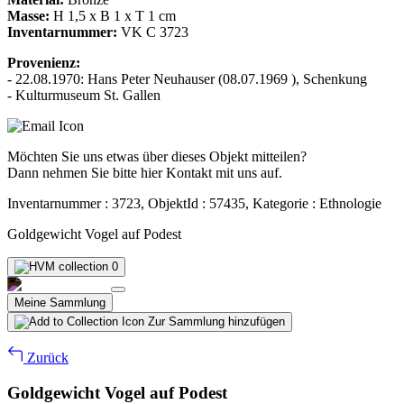
Masse:
H 1,5 x B 1 x T 1 cm
Inventarnummer:
VK C 3723
Provenienz:
- 22.08.1970: Hans Peter Neuhauser (08.07.1969 ), Schenkung
- Kulturmuseum St. Gallen
Möchten Sie uns etwas über dieses Objekt mitteilen?
Dann nehmen Sie bitte hier Kontakt mit uns auf.
Inventarnummer : 3723, ObjektId : 57435, Kategorie : Ethnologie
Goldgewicht Vogel auf Podest
0
Meine Sammlung
Zur Sammlung hinzufügen
Zurück
Goldgewicht Vogel auf Podest