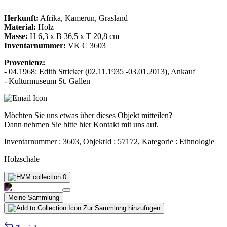
Herkunft:
Afrika, Kamerun, Grasland
Material:
Holz
Masse:
H 6,3 x B 36,5 x T 20,8 cm
Inventarnummer:
VK C 3603
Provenienz:
- 04.1968: Edith Stricker (02.11.1935 -03.01.2013), Ankauf
- Kulturmuseum St. Gallen
Möchten Sie uns etwas über dieses Objekt mitteilen?
Dann nehmen Sie bitte hier Kontakt mit uns auf.
Inventarnummer : 3603, ObjektId : 57172, Kategorie : Ethnologie
Holzschale
0
Meine Sammlung
Zur Sammlung hinzufügen