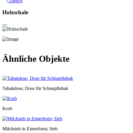
Zurück
Holzschale
Ähnliche Objekte
Tabakdose, Dose für Schnupftabak
Korb
Milchsieb in Eimerform; Sieb