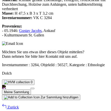
Durchbrechung, Holzöse zum Anhängen, unten halbkreisförmig
verbreitert
Masse:
H 47,5 x B 3 x T 3,2 cm
Inventarnummer:
VK C 3284
Provenienz:
- 05.1946:
Gustav Jacobs
, Ankauf
- Kulturmuseum St. Gallen
Möchten Sie uns etwas über dieses Objekt mitteilen?
Dann nehmen Sie bitte hier Kontakt mit uns auf.
Inventarnummer : 3284, ObjektId : 56527, Kategorie : Ethnologie
Dolch
0
Meine Sammlung
Zur Sammlung hinzufügen
Zurück