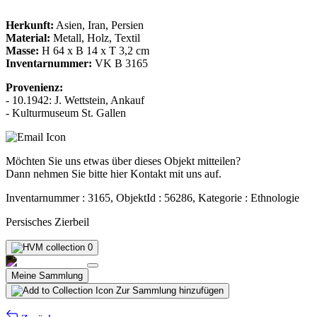
Herkunft:
Asien, Iran, Persien
Material:
Metall, Holz, Textil
Masse:
H 64 x B 14 x T 3,2 cm
Inventarnummer:
VK B 3165
Provenienz:
- 10.1942: J. Wettstein, Ankauf
- Kulturmuseum St. Gallen
Möchten Sie uns etwas über dieses Objekt mitteilen?
Dann nehmen Sie bitte hier Kontakt mit uns auf.
Inventarnummer : 3165, ObjektId : 56286, Kategorie : Ethnologie
Persisches Zierbeil
0
Meine Sammlung
Zur Sammlung hinzufügen