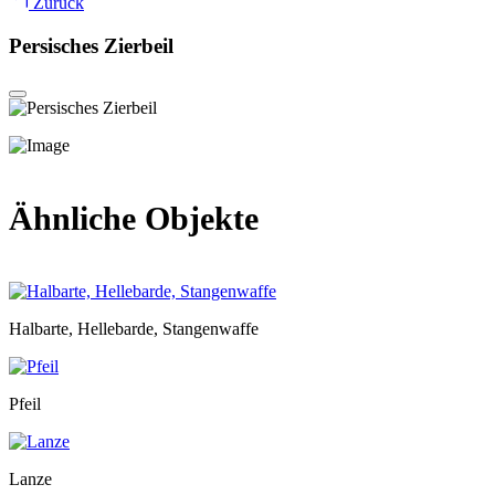
Zurück
Persisches Zierbeil
Ähnliche Objekte
Halbarte, Hellebarde, Stangenwaffe
Pfeil
Lanze