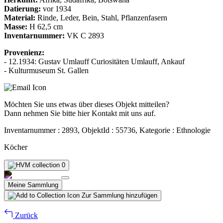
Datierung:
vor 1934
Material:
Rinde, Leder, Bein, Stahl, Pflanzenfasern
Masse:
H 62,5 cm
Inventarnummer:
VK C 2893
Provenienz:
- 12.1934: Gustav Umlauff Curiositäten Umlauff, Ankauf
- Kulturmuseum St. Gallen
Möchten Sie uns etwas über dieses Objekt mitteilen?
Dann nehmen Sie bitte hier Kontakt mit uns auf.
Inventarnummer : 2893, ObjektId : 55736, Kategorie : Ethnologie
Köcher
0
Meine Sammlung
Zur Sammlung hinzufügen
Zurück