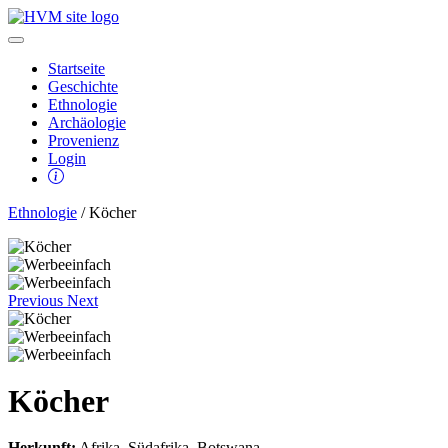
Startseite
Geschichte
Ethnologie
Archäologie
Provenienz
Login
Ethnologie
/ Köcher
Previous
Next
Köcher
Herkunft:
Afrika, Südafrika, Botswana