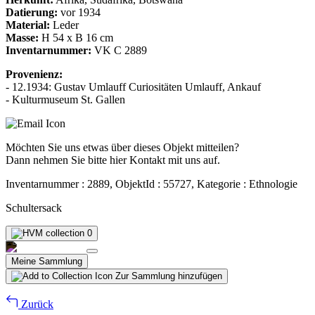
Datierung:
vor 1934
Material:
Leder
Masse:
H 54 x B 16 cm
Inventarnummer:
VK C 2889
Provenienz:
- 12.1934: Gustav Umlauff Curiositäten Umlauff, Ankauf
- Kulturmuseum St. Gallen
Möchten Sie uns etwas über dieses Objekt mitteilen?
Dann nehmen Sie bitte hier Kontakt mit uns auf.
Inventarnummer : 2889, ObjektId : 55727, Kategorie : Ethnologie
Schultersack
0
Meine Sammlung
Zur Sammlung hinzufügen
Zurück