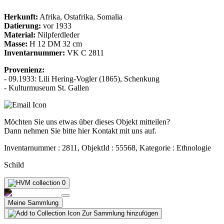
Herkunft:
Afrika, Ostafrika, Somalia
Datierung:
vor 1933
Material:
Nilpferdleder
Masse:
H 12 DM 32 cm
Inventarnummer:
VK C 2811
Provenienz:
- 09.1933: Lili Hering-Vogler (1865), Schenkung
- Kulturmuseum St. Gallen
Möchten Sie uns etwas über dieses Objekt mitteilen?
Dann nehmen Sie bitte hier Kontakt mit uns auf.
Inventarnummer : 2811, ObjektId : 55568, Kategorie : Ethnologie
Schild
0
Meine Sammlung
Zur Sammlung hinzufügen