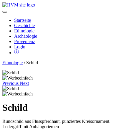
Startseite
Geschichte
Ethnologie
Archäologie
Provenienz
Login
Ethnologie
/ Schild
Previous
Next
Schild
Rundschild aus Flusspferdhaut, punziertes Kreisornament.
Ledergriff mit Anhängeriemen