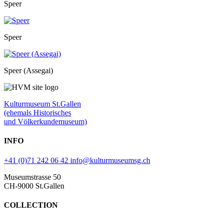
Speer
Speer
Speer (Assegai)
Kulturmuseum St.Gallen
(ehemals Historisches
und Völkerkundemuseum)
INFO
+41 (0)71 242 06 42
info@kulturmuseumsg.ch
Museumstrasse 50
CH-9000 St.Gallen
COLLECTION