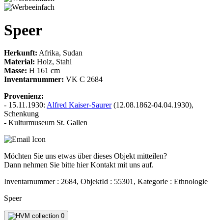
Speer
Herkunft:
Afrika, Sudan
Material:
Holz, Stahl
Masse:
H 161 cm
Inventarnummer:
VK C 2684
Provenienz:
- 15.11.1930:
Alfred Kaiser-Saurer
(12.08.1862-04.04.1930),
Schenkung
- Kulturmuseum St. Gallen
Möchten Sie uns etwas über dieses Objekt mitteilen?
Dann nehmen Sie bitte hier Kontakt mit uns auf.
Inventarnummer : 2684, ObjektId : 55301, Kategorie : Ethnologie
Speer
0