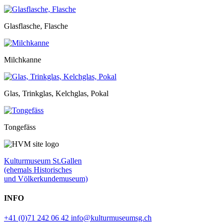
Glasflasche, Flasche
Milchkanne
Glas, Trinkglas, Kelchglas, Pokal
Tongefäss
Kulturmuseum St.Gallen
(ehemals Historisches
und Völkerkundemuseum)
INFO
+41 (0)71 242 06 42
info@kulturmuseumsg.ch