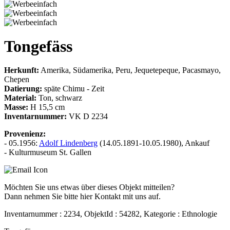
Tongefäss
Herkunft:
Amerika, Südamerika, Peru, Jequetepeque, Pacasmayo,
Chepen
Datierung:
späte Chimu - Zeit
Material:
Ton, schwarz
Masse:
H 15,5 cm
Inventarnummer:
VK D 2234
Provenienz:
- 05.1956:
Adolf Lindenberg
(14.05.1891-10.05.1980), Ankauf
- Kulturmuseum St. Gallen
Möchten Sie uns etwas über dieses Objekt mitteilen?
Dann nehmen Sie bitte hier Kontakt mit uns auf.
Inventarnummer : 2234, ObjektId : 54282, Kategorie : Ethnologie