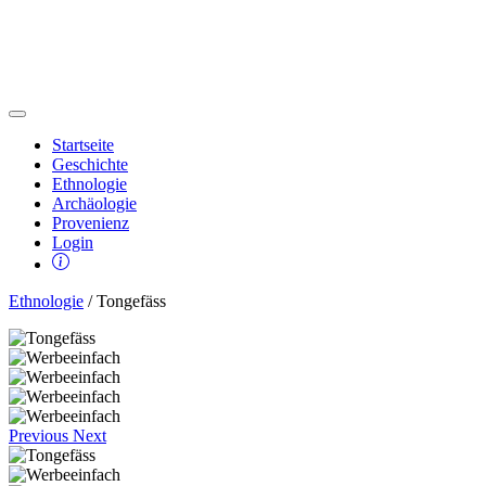
Startseite
Geschichte
Ethnologie
Archäologie
Provenienz
Login
Ethnologie
/ Tongefäss
Previous
Next