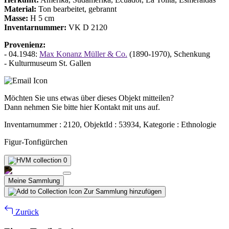
Material:
Ton bearbeitet, gebrannt
Masse:
H 5 cm
Inventarnummer:
VK D 2120
Provenienz:
- 04.1948:
Max Konanz Müller & Co.
(1890-1970), Schenkung
- Kulturmuseum St. Gallen
Möchten Sie uns etwas über dieses Objekt mitteilen?
Dann nehmen Sie bitte hier Kontakt mit uns auf.
Inventarnummer : 2120, ObjektId : 53934, Kategorie : Ethnologie
Figur-Tonfigürchen
0
Meine Sammlung
Zur Sammlung hinzufügen
Zurück