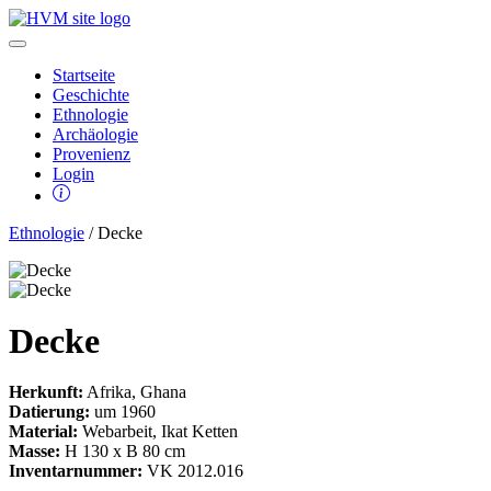
Startseite
Geschichte
Ethnologie
Archäologie
Provenienz
Login
Ethnologie
/ Decke
Decke
Herkunft:
Afrika, Ghana
Datierung:
um 1960
Material:
Webarbeit, Ikat Ketten
Masse:
H 130 x B 80 cm
Inventarnummer:
VK 2012.016