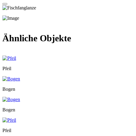
Ähnliche Objekte
Pfeil
Bogen
Bogen
Pfeil