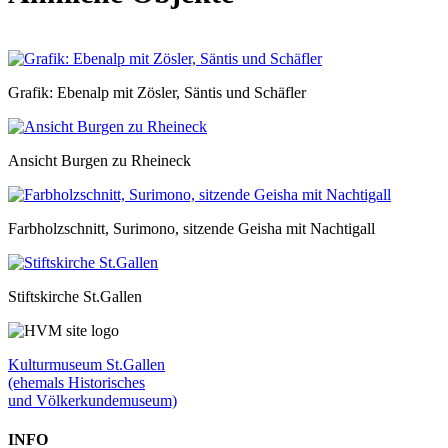
Grafik: Ebenalp mit Zösler, Säntis und Schäfler
Ansicht Burgen zu Rheineck
Farbholzschnitt, Surimono, sitzende Geisha mit Nachtigall
Stiftskirche St.Gallen
Kulturmuseum St.Gallen
(ehemals Historisches
und Völkerkundemuseum)
INFO