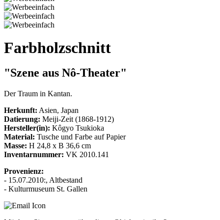
Farbholzschnitt
"Szene aus Nô-Theater"
Der Traum in Kantan.
Herkunft:
Asien, Japan
Datierung:
Meiji-Zeit (1868-1912)
Hersteller(in):
Kôgyo Tsukioka
Material:
Tusche und Farbe auf Papier
Masse:
H 24,8 x B 36,6 cm
Inventarnummer:
VK 2010.141
Provenienz:
- 15.07.2010:, Altbestand
- Kulturmuseum St. Gallen