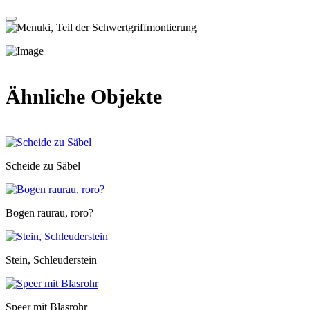
Ähnliche Objekte
Scheide zu Säbel
Bogen raurau, roro?
Stein, Schleuderstein
Speer mit Blasrohr