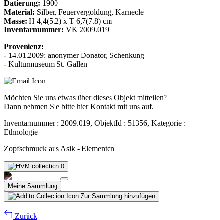
Datierung:
1900
Material:
Silber, Feuervergoldung, Karneole
Masse:
H 4,4(5.2) x T 6,7(7.8) cm
Inventarnummer:
VK 2009.019
Provenienz:
- 14.01.2009: anonymer Donator, Schenkung
- Kulturmuseum St. Gallen
Möchten Sie uns etwas über dieses Objekt mitteilen?
Dann nehmen Sie bitte hier Kontakt mit uns auf.
Inventarnummer : 2009.019, ObjektId : 51356, Kategorie :
Ethnologie
Zopfschmuck aus Asik - Elementen
0
Meine Sammlung
Zur Sammlung hinzufügen
Zurück