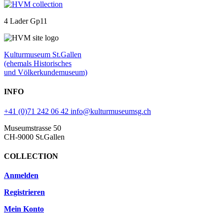
4 Lader Gp11
Kulturmuseum St.Gallen
(ehemals Historisches
und Völkerkundemuseum)
INFO
+41 (0)71 242 06 42
info@kulturmuseumsg.ch
Museumstrasse 50
CH-9000 St.Gallen
COLLECTION
Anmelden
Registrieren
Mein Konto