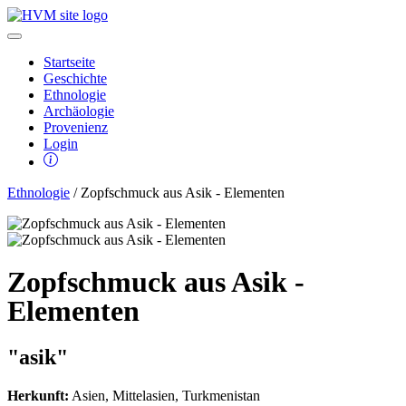
Startseite
Geschichte
Ethnologie
Archäologie
Provenienz
Login
Ethnologie
/ Zopfschmuck aus Asik - Elementen
Zopfschmuck aus Asik -
Elementen
"asik"
Herkunft:
Asien, Mittelasien, Turkmenistan