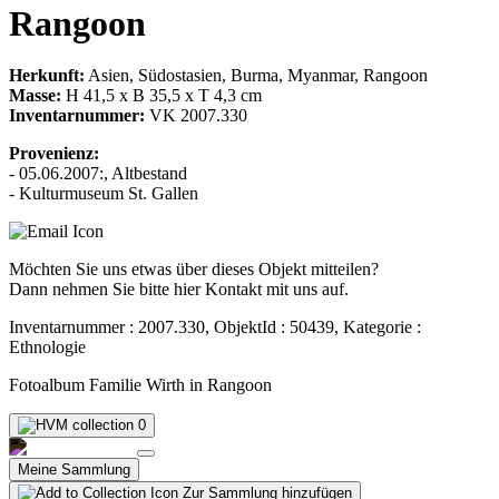
Rangoon
Herkunft:
Asien, Südostasien, Burma, Myanmar, Rangoon
Masse:
H 41,5 x B 35,5 x T 4,3 cm
Inventarnummer:
VK 2007.330
Provenienz:
- 05.06.2007:, Altbestand
- Kulturmuseum St. Gallen
Möchten Sie uns etwas über dieses Objekt mitteilen?
Dann nehmen Sie bitte hier Kontakt mit uns auf.
Inventarnummer : 2007.330, ObjektId : 50439, Kategorie :
Ethnologie
Fotoalbum Familie Wirth in Rangoon
0
Meine Sammlung
Zur Sammlung hinzufügen