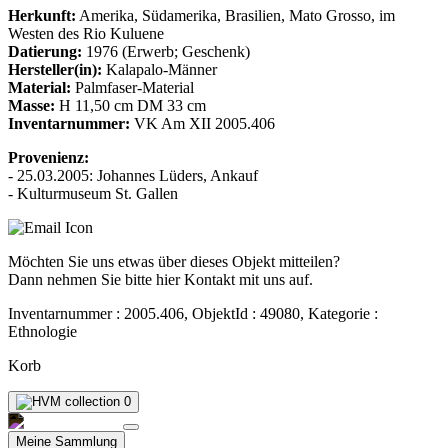
Herkunft:
Amerika, Südamerika, Brasilien, Mato Grosso, im
Westen des Rio Kuluene
Datierung:
1976 (Erwerb; Geschenk)
Hersteller(in):
Kalapalo-Männer
Material:
Palmfaser-Material
Masse:
H 11,50 cm DM 33 cm
Inventarnummer:
VK Am XII 2005.406
Provenienz:
- 25.03.2005: Johannes Lüders, Ankauf
- Kulturmuseum St. Gallen
Möchten Sie uns etwas über dieses Objekt mitteilen?
Dann nehmen Sie bitte hier Kontakt mit uns auf.
Inventarnummer : 2005.406, ObjektId : 49080, Kategorie :
Ethnologie
Korb
0
Meine Sammlung