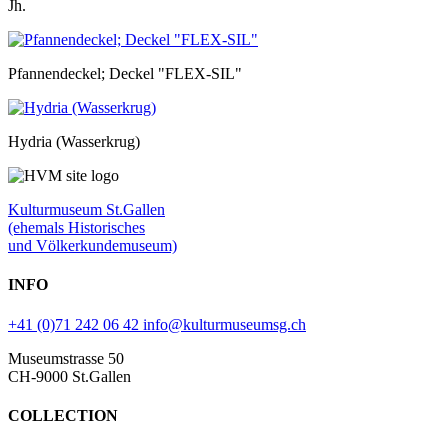
Jh.
Pfannendeckel; Deckel "FLEX-SIL"
Hydria (Wasserkrug)
Kulturmuseum St.Gallen
(ehemals Historisches
und Völkerkundemuseum)
INFO
+41 (0)71 242 06 42
info@kulturmuseumsg.ch
Museumstrasse 50
CH-9000 St.Gallen
COLLECTION