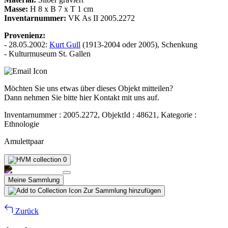
Masse:
H 8 x B 7 x T 1 cm
Inventarnummer:
VK As II 2005.2272
Provenienz:
- 28.05.2002:
Kurt Gull
(1913-2004 oder 2005), Schenkung
- Kulturmuseum St. Gallen
Möchten Sie uns etwas über dieses Objekt mitteilen?
Dann nehmen Sie bitte hier Kontakt mit uns auf.
Inventarnummer : 2005.2272, ObjektId : 48621, Kategorie :
Ethnologie
Amulettpaar
0
Meine Sammlung
Zur Sammlung hinzufügen
Zurück