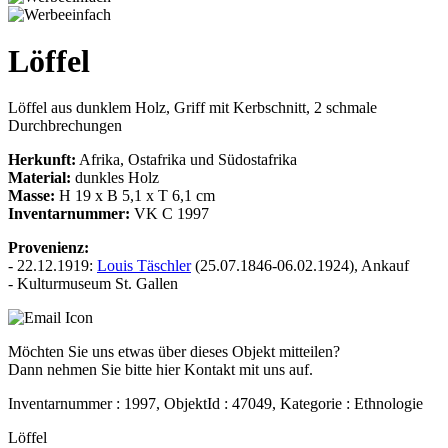
Löffel
Löffel aus dunklem Holz, Griff mit Kerbschnitt, 2 schmale
Durchbrechungen
Herkunft:
Afrika, Ostafrika und Südostafrika
Material:
dunkles Holz
Masse:
H 19 x B 5,1 x T 6,1 cm
Inventarnummer:
VK C 1997
Provenienz:
- 22.12.1919:
Louis Täschler
(25.07.1846-06.02.1924), Ankauf
- Kulturmuseum St. Gallen
Möchten Sie uns etwas über dieses Objekt mitteilen?
Dann nehmen Sie bitte hier Kontakt mit uns auf.
Inventarnummer : 1997, ObjektId : 47049, Kategorie : Ethnologie
Löffel