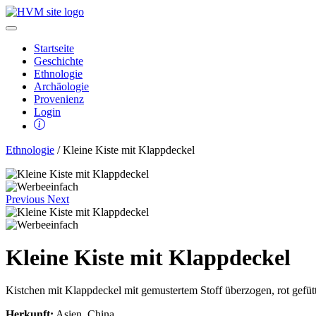
Startseite
Geschichte
Ethnologie
Archäologie
Provenienz
Login
Ethnologie
/ Kleine Kiste mit Klappdeckel
Previous
Next
Kleine Kiste mit Klappdeckel
Kistchen mit Klappdeckel mit gemustertem Stoff überzogen, rot gefütt
Herkunft:
Asien, China