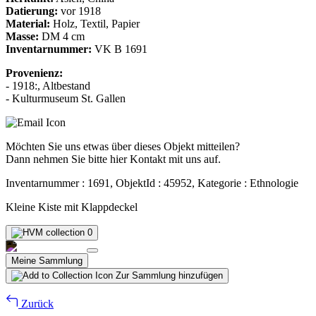
Datierung:
vor 1918
Material:
Holz, Textil, Papier
Masse:
DM 4 cm
Inventarnummer:
VK B 1691
Provenienz:
- 1918:, Altbestand
- Kulturmuseum St. Gallen
Möchten Sie uns etwas über dieses Objekt mitteilen?
Dann nehmen Sie bitte hier Kontakt mit uns auf.
Inventarnummer : 1691, ObjektId : 45952, Kategorie : Ethnologie
Kleine Kiste mit Klappdeckel
0
Meine Sammlung
Zur Sammlung hinzufügen
Zurück