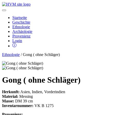
Startseite
Geschichte
Ethnologie
Archäologie
Provenienz
Login
Ethnologie
/ Gong ( ohne Schläger)
Gong ( ohne Schläger)
Herkunft:
Asien, Indien, Vorderindien
Material:
Messing
Masse:
DM 39 cm
Inventarnummer:
VK B 1275
Provenienz: