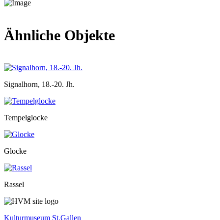
Ähnliche Objekte
Signalhorn, 18.-20. Jh.
Tempelglocke
Glocke
Rassel
Kulturmuseum St.Gallen