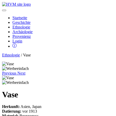
Startseite
Geschichte
Ethnologie
Archäologie
Provenienz
Login
Ethnologie
/ Vase
Previous
Next
Vase
Herkunft:
Asien, Japan
Datierung:
vor 1913
Material:
Bronzeguss