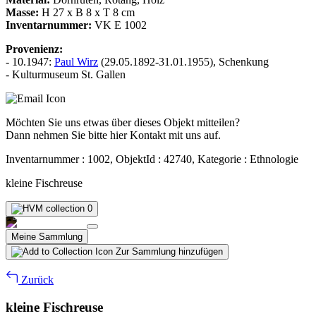
Masse:
H 27 x B 8 x T 8 cm
Inventarnummer:
VK E 1002
Provenienz:
- 10.1947:
Paul Wirz
(29.05.1892-31.01.1955), Schenkung
- Kulturmuseum St. Gallen
Möchten Sie uns etwas über dieses Objekt mitteilen?
Dann nehmen Sie bitte hier Kontakt mit uns auf.
Inventarnummer : 1002, ObjektId : 42740, Kategorie : Ethnologie
kleine Fischreuse
0
Meine Sammlung
Zur Sammlung hinzufügen
Zurück
kleine Fischreuse