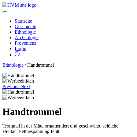
Startseite
Geschichte
Ethnologie
Archäologie
Provenienz
Login
Ethnologie
/ Handtrommel
Previous
Next
Handtrommel
Trommel in der Mitte ornamentiert und geschwärzt, seitliche
Henkel, Fellbespannung fehlt.