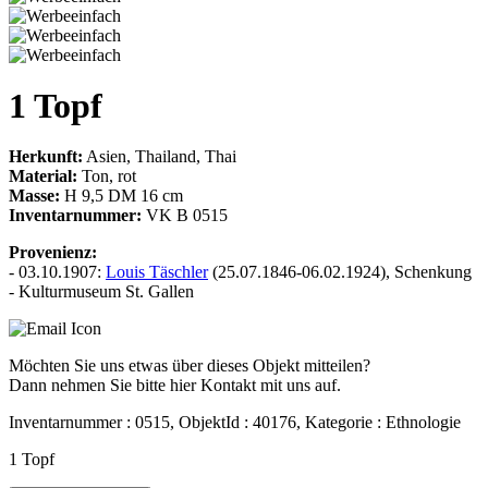
1 Topf
Herkunft:
Asien, Thailand, Thai
Material:
Ton, rot
Masse:
H 9,5 DM 16 cm
Inventarnummer:
VK B 0515
Provenienz:
- 03.10.1907:
Louis Täschler
(25.07.1846-06.02.1924), Schenkung
- Kulturmuseum St. Gallen
Möchten Sie uns etwas über dieses Objekt mitteilen?
Dann nehmen Sie bitte hier Kontakt mit uns auf.
Inventarnummer : 0515, ObjektId : 40176, Kategorie : Ethnologie
1 Topf