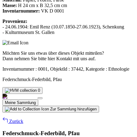
Masse:
H 24 cm x B 32,5 cm cm
Inventarnummer:
VK D 0001
Provenienz:
- 24.06.1904: Emil Renz (10.07.1850-27.06.1923), Schenkung
- Kulturmuseum St. Gallen
Möchten Sie uns etwas über dieses Objekt mitteilen?
Dann nehmen Sie bitte hier Kontakt mit uns auf.
Inventarnummer : 0001, ObjektId : 37442, Kategorie : Ethnologie
Federschmuck-Federbild, Pfau
0
Meine Sammlung
Zur Sammlung hinzufügen
Zurück
Federschmuck-Federbild, Pfau