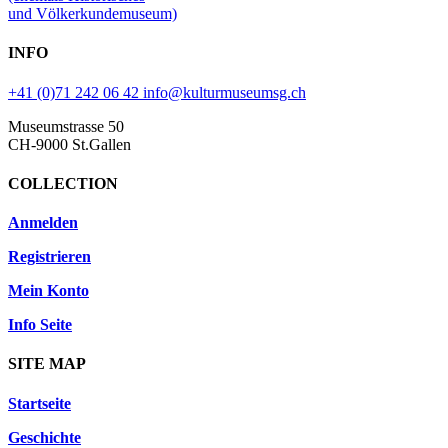
und Völkerkundemuseum)
INFO
+41 (0)71 242 06 42
info@kulturmuseumsg.ch
Museumstrasse 50
CH-9000 St.Gallen
COLLECTION
Anmelden
Registrieren
Mein Konto
Info Seite
SITE MAP
Startseite
Geschichte