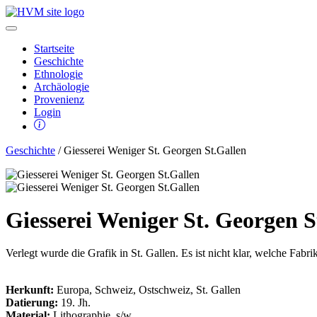
Startseite
Geschichte
Ethnologie
Archäologie
Provenienz
Login
Geschichte
/ Giesserei Weniger St. Georgen St.Gallen
Giesserei Weniger St. Georgen S
Verlegt wurde die Grafik in St. Gallen. Es ist nicht klar, welche Fabrik
Herkunft:
Europa, Schweiz, Ostschweiz, St. Gallen
Datierung:
19. Jh.
Material:
Lithographie, s/w