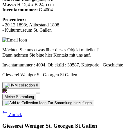
Masse:
H 15,4 x B 24,5 cm
Inventarnummer:
G 4004
Provenienz:
- 20.12.1898:, Altbestand 1898
- Kulturmuseum St. Gallen
Möchten Sie uns etwas über dieses Objekt mitteilen?
Dann nehmen Sie bitte hier Kontakt mit uns auf.
Inventarnummer : 4004, ObjektId : 30587, Kategorie : Geschichte
Giesserei Weniger St. Georgen St.Gallen
0
Meine Sammlung
Zur Sammlung hinzufügen
Zurück
Giesserei Weniger St. Georgen St.Gallen