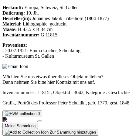
Herkunft:
Europa, Schweiz, St. Gallen
Datierung:
19. Jh.
Hersteller(in):
Johannes Jakob Tribelhorn (1804-1877)
Material:
Lithographie, gedruckt
Masse:
H 43,5 x B 34 cm
Inventarnummer:
G 11815
Provenienz:
- 20.07.1921: Emma Locher, Schenkung
- Kulturmuseum St. Gallen
Möchten Sie uns etwas über dieses Objekt mitteilen?
Dann nehmen Sie bitte hier Kontakt mit uns auf.
Inventarnummer : 11815 , ObjektId : 3042, Kategorie : Geschichte
Grafik, Porträt des Professor Peter Scheitlin, geb. 1779, gest. 1848
0
Meine Sammlung
Zur Sammlung hinzufügen