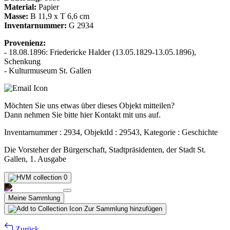
Material:
Papier
Masse:
B 11,9 x T 6,6 cm
Inventarnummer:
G 2934
Provenienz:
- 18.08.1896: Friedericke Halder (13.05.1829-13.05.1896),
Schenkung
- Kulturmuseum St. Gallen
Möchten Sie uns etwas über dieses Objekt mitteilen?
Dann nehmen Sie bitte hier Kontakt mit uns auf.
Inventarnummer : 2934, ObjektId : 29543, Kategorie : Geschichte
Die Vorsteher der Bürgerschaft, Stadtpräsidenten, der Stadt St.
Gallen, 1. Ausgabe
0
Meine Sammlung
Zur Sammlung hinzufügen
Zurück