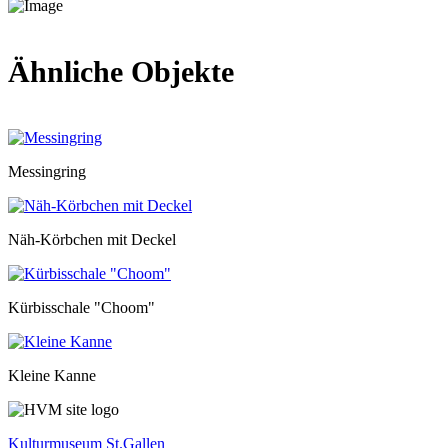
Ähnliche Objekte
Messingring
Näh-Körbchen mit Deckel
Kürbisschale "Choom"
Kleine Kanne
Kulturmuseum St.Gallen