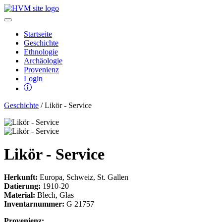
Startseite
Geschichte
Ethnologie
Archäologie
Provenienz
Login
Geschichte
/ Likör - Service
Likör - Service
Herkunft:
Europa, Schweiz, St. Gallen
Datierung:
1910-20
Material:
Blech, Glas
Inventarnummer:
G 21757
Provenienz: