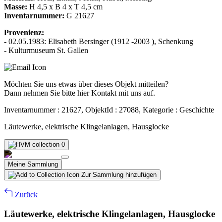
Masse:
H 4,5 x B 4 x T 4,5 cm
Inventarnummer:
G 21627
Provenienz:
- 02.05.1983: Elisabeth Bersinger (1912 -2003 ), Schenkung
- Kulturmuseum St. Gallen
Möchten Sie uns etwas über dieses Objekt mitteilen?
Dann nehmen Sie bitte hier Kontakt mit uns auf.
Inventarnummer : 21627, ObjektId : 27088, Kategorie : Geschichte
Läutewerke, elektrische Klingelanlagen, Hausglocke
0
Meine Sammlung
Zur Sammlung hinzufügen
Zurück
Läutewerke, elektrische Klingelanlagen, Hausglocke