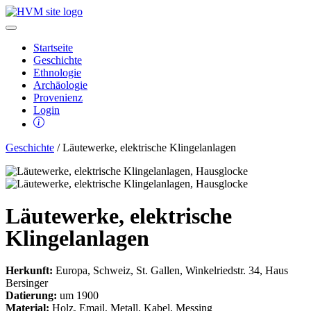
Startseite
Geschichte
Ethnologie
Archäologie
Provenienz
Login
Geschichte
/ Läutewerke, elektrische Klingelanlagen
Läutewerke, elektrische
Klingelanlagen
Herkunft:
Europa, Schweiz, St. Gallen, Winkelriedstr. 34, Haus
Bersinger
Datierung:
um 1900
Material:
Holz, Email, Metall, Kabel, Messing